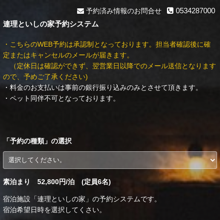
0534287000
予約済み情報のお問合せ
連理といしの家予約システム
・こちらのWEB予約は承認制となっております。担当者確認後に確
定またはキャンセルのメールが届きます。
（定休日は確認ができず、翌営業日以降でのメール送信となります
ので、予めご了承ください)
・料金のお支払いは事前の銀行振り込みのみとさせて頂きます。
・ペット同伴不可となっております。
「
予約の種類
」の選択
素泊まり 52,800円/泊 (定員6名)
宿泊施設「連理といしの家」の予約システムです。
宿泊希望日時を選択してくさい。