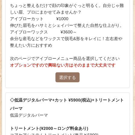
ちょっと整えるだけで顔の印象がぐっと明るく。自分じゃ難
しい眉、プロにまかせてみませんか？
アイブローカット ¥1000
伸びた眉毛をハサミとシェイバーで整えた自然な仕上がり。
アイブローワックス ¥3600～
余分な産毛などをワックスで脱毛&形をキレイに！左右差や
整えたい方におすすめ
次のページでアイブローメニュー商品を選択してください
オプションですので興味ない方はそのままで大丈夫です
選択する
◇低温デジタルパーマ+カット ¥5900(税込)+トリートメント
パーマ
低温デジタルパーマ
トリートメント(¥2000～ロング料金あり)
コアケアシステムトリートメント(単品￥5900)