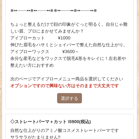
❄︎••┈┈┈┈••❄︎••┈┈┈┈••❄︎❄︎••┈┈┈┈••❄︎••┈┈┈┈••❄︎
ちょっと整えるだけで顔の印象がぐっと明るく。自分じゃ難
しい眉、プロにまかせてみませんか？
アイブローカット ¥1000
伸びた眉毛をハサミとシェイバーで整えた自然な仕上がり。
アイブローワックス ¥3600～
余分な産毛などをワックスで脱毛&形をキレイに！左右差や
整えたい方におすすめ
次のページでアイブローメニュー商品を選択してください
オプションですので興味ない方はそのままで大丈夫です
選択する
◇ストレートパーマ＋カット \5900(税込)
自然な仕上がりのアミノ酸コスメストレートパーマです
サラサラがたまりません!!