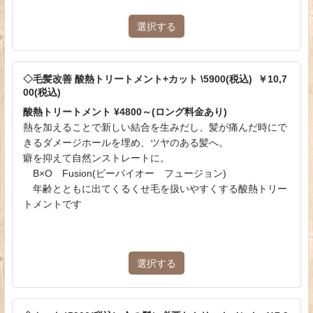
選択する
◇毛髪改善 酸熱トリートメント+カット \5900(税込) ￥10,7
00(税込)
酸熱トリートメント ¥4800～(ロング料金あり)
熱を加えることで新しい結合を生みだし、髪が痛んだ時にで
きるダメージホールを埋め、ツヤのある髪へ。
癖を抑えて自然ンストレートに。
B×O Fusion(ビーバイオー フュージョン)
年齢とともに出てくるくせ毛を扱いやすくする酸熱トリー
トメントです
選択する