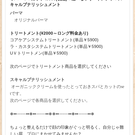
キャルプナリッシュメント
パーマ
オリジナルパーマ
トリートメント(¥2000～ロング料金あり)
コアケアシステムトリートメント(単品￥5900)
ラ・カスタシステムトリートメント(単品￥5900)
UＶトリートメン(単品￥5900)
次のページでトリートメント商品を選択してください
スキャルプナリッシュメント
オーガニッククリームを使ったとっておきスパとカットのse
tです。
次のページで各商品を選択してください。
❄︎••┈┈┈┈••❄︎••┈┈┈┈••❄︎❄︎••┈┈┈┈••❄︎••┈┈┈┈••❄︎
ちょっと整えるだけで顔の印象がぐっと明るく。自分じゃ難
しい眉、プロにまかせてみませんか？