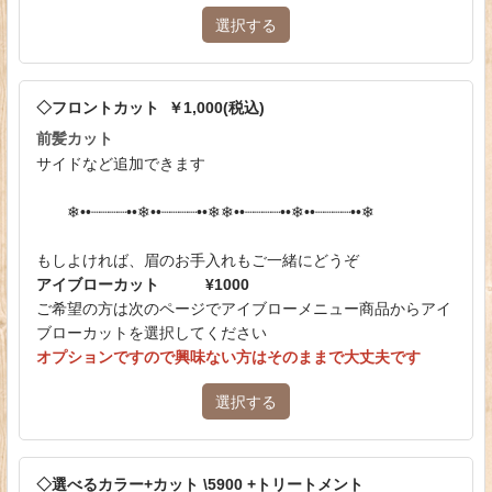
選択する
◇フロントカット ￥1,000(税込)
前髪カット
サイドなど追加できます
❄︎••┈┈┈┈••❄︎••┈┈┈┈••❄︎❄︎••┈┈┈┈••❄︎••┈┈┈┈••❄︎
もしよければ、眉のお手入れもご一緒にどうぞ
アイブローカット ¥1000
ご希望の方は次のページでアイブローメニュー商品からアイ
ブローカットを選択してください
オプションですので興味ない方はそのままで大丈夫です
選択する
◇選べるカラー+カット \5900 +トリートメント