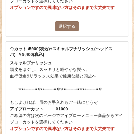
ブローカットを選択してください
オプションですので興味ない方はそのままで大丈夫です
選択する
◇カット \5900(税込)+スキャルプナリッシュ(ヘッドス
パ) ￥9,400(税込)
スキャルプナリッシュ
頭皮をほぐし、スッキリと軽やかな髪へ。
血行促進&リラックス効果で健康な髪と頭皮へ
❄︎••┈┈┈┈••❄︎••┈┈┈┈••❄︎❄︎••┈┈┈┈••❄︎••┈┈┈┈••❄︎
もしよければ、眉のお手入れもご一緒にどうぞ
アイブローカット ¥1000
ご希望の方は次のページでアイブローメニュー商品からアイ
ブローカットを選択してください
オプションですので興味ない方はそのままで大丈夫です