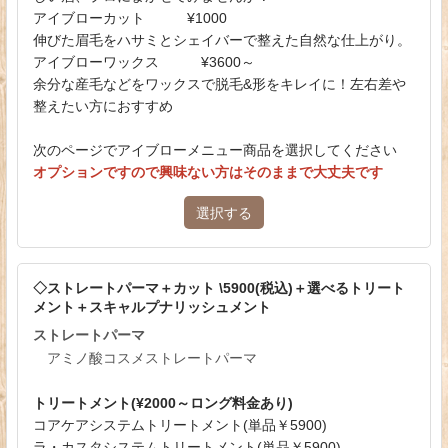
アイブローカット ¥1000
伸びた眉毛をハサミとシェイバーで整えた自然な仕上がり。
アイブローワックス ¥3600～
余分な産毛などをワックスで脱毛&形をキレイに！左右差や
整えたい方におすすめ
次のページでアイブローメニュー商品を選択してください
オプションですので興味ない方はそのままで大丈夫です
選択する
◇ストレートパーマ＋カット \5900(税込)＋選べるトリート
メント＋スキャルプナリッシュメント
ストレートパーマ
アミノ酸コスメストレートパーマ
トリートメント(¥2000～ロング料金あり)
コアケアシステムトリートメント(単品￥5900)
ラ・カスタシステムトリートメント(単品￥5900)