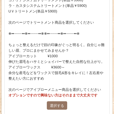
ラ・カスタシステムトリートメント(単品￥5900)
UＶトリートメン(単品￥5900)
次のページでトリートメント商品を選択してください
❄︎••┈┈┈┈••❄︎••┈┈┈┈••❄︎❄︎••┈┈┈┈••❄︎••┈┈┈┈••❄︎
ちょっと整えるだけで顔の印象がぐっと明るく。自分じゃ難
しい眉、プロにまかせてみませんか？
アイブローカット ¥1000
伸びた眉毛をハサミとシェイバーで整えた自然な仕上がり。
アイブローワックス ¥3600～
余分な産毛などをワックスで脱毛&形をキレイに！左右差や
整えたい方におすすめ
次のページでアイブローメニュー商品を選択してください
オプションですので興味ない方はそのままで大丈夫です
選択する