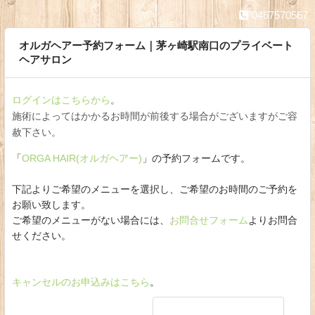
0467570567
オルガヘアー予約フォーム｜茅ヶ崎駅南口のプライベート
ヘアサロン
ログインはこちらから
。
施術によってはかかるお時間が前後する場合がございますがご容
赦下さい。
「
ORGA HAIR(オルガヘアー)
」の予約フォームです。
下記よりご希望のメニューを選択し、ご希望のお時間のご予約を
お願い致します。
ご希望のメニューがない場合には、
お問合せフォーム
よりお問合
せください。
キャンセルのお申込みはこちら
。