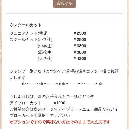
選択する
◇スクールカット
ジュニアカット(幼児)
￥2300
スクールカット(小学生)
￥2800
(中学生)
￥3300
(高校生)
￥3800
(大学生)
￥4300
シャンプー別となりますのでご希望の場合コメント欄にお願
いします
❄︎••┈┈┈┈••❄︎••┈┈┈┈••❄︎❄︎••┈┈┈┈••❄︎••┈┈┈┈••❄︎
もしよければ、眉のお手入れもご一緒にどうぞ
アイブローカット ¥1000
ご希望の方は次のページでアイブローメニュー商品からアイ
ブローカットを選択してください
オプションですので興味ない方はそのままで大丈夫です