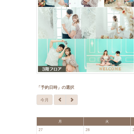
「予約日時」の選択
今月
月
火
27
28