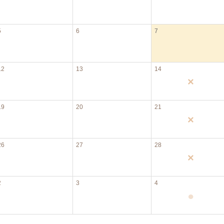
5
6
7
12
13
14
×
19
20
21
×
26
27
28
×
2
3
4
●