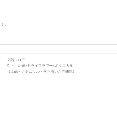
ます。
２階フロア
やさしい光×ドライフラワー×ボタニカル
（上品・ナチュラル・落ち着いた雰囲気）