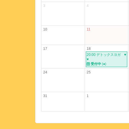
3
4
10
11
17
18
20:00 デトックスヨガ ♥
♥
受付中
(
●
)
24
25
31
1