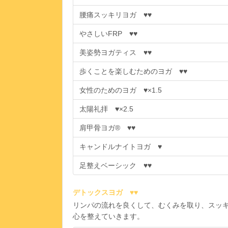
腰痛スッキリヨガ ♥♥
やさしいFRP ♥♥
美姿勢ヨガティス ♥♥
歩くことを楽しむためのヨガ ♥♥
女性のためのヨガ ♥×1.5
太陽礼拝 ♥×2.5
肩甲骨ヨガ® ♥♥
キャンドルナイトヨガ ♥
足整えベーシック ♥♥
デトックスヨガ ♥♥
リンパの流れを良くして、むくみを取り、スッ
心を整えていきます。