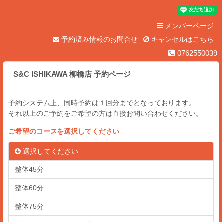
メンバーページ
予約済み情報のお問合せ
キャンセルはこちら
0762550039
S&C ISHIKAWA 柳橋店 予約ページ
予約システム上、同時予約は
１回分
までとなっております。
それ以上のご予約をご希望の方は直接お問い合わせください。
ご希望のコースを選択してください
選択してください
整体45分
整体60分
整体75分