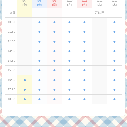
8/7
8/8
8/9
8/10
8/11
8/12
8/13
(金)
(土)
(日)
(月)
(火)
(水)
(木)
定休日
終日
●
●
●
●
●
10:30
●
●
●
●
●
11:30
●
●
●
●
●
12:30
●
●
●
●
●
13:30
●
●
●
●
●
14:30
●
●
●
●
●
15:30
●
●
●
●
●
●
16:30
●
●
●
●
●
●
17:30
●
●
●
●
●
●
18:30