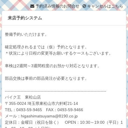
予約済み情報のお問合せ
キャンセルはこちら
来店予約システム
整備予約いただけます。
確定処理されるまでは（仮）予約となります。
＊状況により日程の変更等お願いするケースもございます。
車検は2週間～3週間程度のお預かり対応となります。
部品交換は事前の部品発注が必要となります。
-----------------------------------------------------------------------
バイク王 東松山店
〒355-0024 埼玉県東松山市六軒町21-14
TEL：0493-59-9465 FAX：0493-59-9466
メール：higashimatsuyama@8190.co.jp
定休日：金曜日（祝日を除く） OPEN：10:30～19:00（平日）1