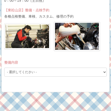
0：00～19：00（土日祝）
【東松山店】整備・点検予約
各種点検整備、車検、カスタム、修理の予約
整備内容