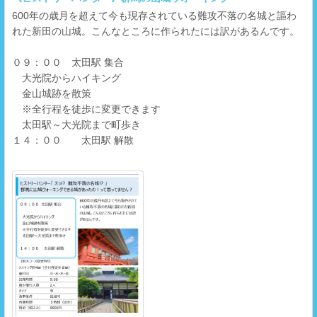
600年の歳月を超えて今も現存されている難攻不落の名城と謳わ
れた新田の山城。こんなところに作られたには訳があるんです。
０９：００ 太田駅 集合
大光院からハイキング
金山城跡を散策
※全行程を徒歩に変更できます
太田駅～大光院まで町歩き
１４：００ 太田駅 解散