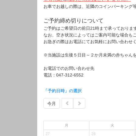
お車でお越しの際は、近隣のコインパーキング
ご予約締め切りについて
ご予約はご希望日の前日21時まで承っておりま
なお、空き状況によってはご案内可能な場合も
お急ぎの際はお電話にてお気軽にお問い合わせ
※当施設は生後５日目～２か月未満の赤ちゃん
お電話でのお問い合わせ先
電話：047-312-6552
「予約日時」の選択
今月
月
火
27
28