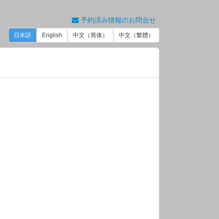
予約済み情報のお問合せ
日本語
English
中文（简体）
中文（繁體）