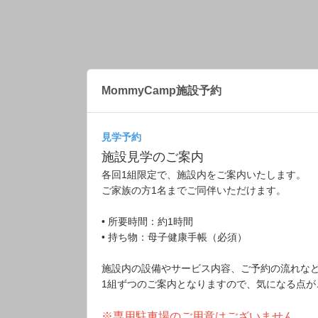
MommyCamp施設予約
見学予約
施設見学のご案内
各回1組限定で、施設内をご案内いたします。
ご家族の方1名までご同伴いただけます。
• 所要時間：約1時間
• 持ち物：母子健康手帳（必須）
施設内の設備やサービス内容、ご予約の流れな
1組ずつのご案内となりますので、気になる点
※専用駐車場のご用意はございません。