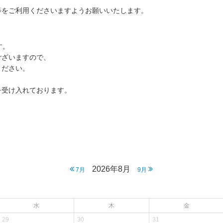
等をご利用くださいますようお願いいたします。
す。
ございますので、
ください。
を受け入れております。
2026年8月
7月
9月
水
木
金
29
30
31