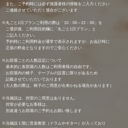
また、ご予約時には必ず保護者様の情報をご入力ください
ご連絡させていただく場合がございます
※丸ごと1日プランご利用の際は「10：00～22：00」を
ご選択後、ご利用目的欄に「丸ごと1日プラン」と
ご記入ください。
予約時にご利用料金が通常で表示されますが、お会計時に
正規の料金となりますのでご安心ください
※お部屋ごとの人数設定について
基本的に各部屋の人数はご利用者様の自由です。
お部屋内の椅子、テーブルの設置に限りがあるため
記載させていただいております
（大人数の際は、椅子のご用意が出来かねる場合があります）
※当施設は、控室のご用意はありません。
控室が必要なお客様は、
別途違うお部屋のご予約もお願い致します
※当施設１階に音楽教室（ドラムやギター）が入っており