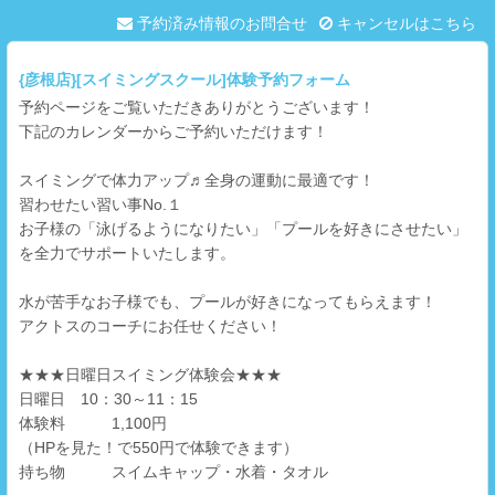
予約済み情報のお問合せ
キャンセルはこちら
{彦根店}[スイミングスクール]体験予約フォーム
予約ページをご覧いただきありがとうございます！
下記のカレンダーからご予約いただけます！
スイミングで体力アップ♬全身の運動に最適です！
習わせたい習い事No.１
お子様の「泳げるようになりたい」「プールを好きにさせたい」
を全力でサポートいたします。
水が苦手なお子様でも、プールが好きになってもらえます！
アクトスのコーチにお任せください！
★★★日曜日スイミング体験会★★★
日曜日 10：30～11：15
体験料 1,100円
（HPを見た！で550円で体験できます）
持ち物 スイムキャップ・水着・タオル