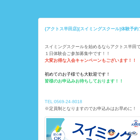
{アクトス半田店}[スイミングスクール]体験予
スイミングスクールを始めるならアクトス半田
１日体験会ご参加募集中です！！
大変お得な入会キャンペーンもございます！！
初めてのお子様でも大歓迎です！
皆様のお申込みお待ちしております！！
TEL:0569-24-8018
※定員制となりますのでお申込みはお早めに！