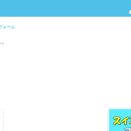
約フォーム
で！