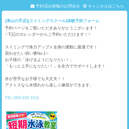
予約済み情報のお問合せ
キャンセルはこちら
{津山の手店}[スイミングスクール]体験予約フォーム
予約ページをご覧いただきありがとうございます！
☟下記のカレンダーからご予約いただけます！☟
スイミングで体力アップ♬全身の運動に最適です！
習わせたい習い事No.1✨
お子様の「泳げるようになりたい！」
「もっと上手になりたい！」を全力でサポートします！
水が苦手なお子様でも大丈夫！！
アクトスなら水慣れから楽しく練習ができます。
TEL:059-233-1611