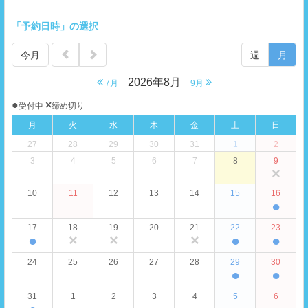
「予約日時」の選択
今月
週
月
2026年8月
7月
9月
●
×
受付中
締め切り
月
火
水
木
金
土
日
27
28
29
30
31
1
2
3
4
5
6
7
8
9
×
10
11
12
13
14
15
16
●
17
18
19
20
21
22
23
●
×
×
×
●
●
24
25
26
27
28
29
30
●
●
31
1
2
3
4
5
6