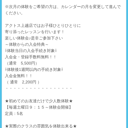
※次月の体験をご希望の方は、カレンダーの月を変更して進んで
ください。
アクトス上越店ではお子様ひとりひとりに
寄り添ったレッスンを行います！
楽しい体験会♪是非ご参加下さい
～体験からの入会特典～
⇩体験当日の入会手続き対象⇩
入会金・登録手数料無料！！
（通常 5,500円）
⇩体験後1週間以内の手続き対象⇩
入会金無料！！
（ 通常 2,200円 ）
・・・・・・・・・・・・・・・・・
★初めてのお友達だけで少人数体験★
【毎週土曜日９：１５～体験会開催】
定員：5名
★実際のクラスの雰囲気を体験出来る★