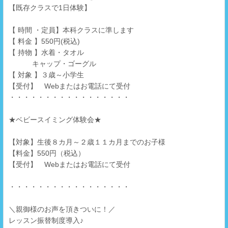
【既存クラスで1日体験】
【 時間 ・定員】本科クラスに準します
【 料金 】550円(税込)
【 持物 】水着・タオル
キャップ・ゴーグル
【 対象 】３歳～小学生
【受付】 Webまたはお電話にて受付
・・・・・・・・・・・・・・・・・
★ベビースイミング体験会★
【対象】生後８カ月～２歳１１カ月までのお子様
【料金】550円（税込）
【受付】 Webまたはお電話にて受付
・・・・・・・・・・・・・・・・・
＼親御様のお声を頂きついに！／
レッスン振替制度導入♪