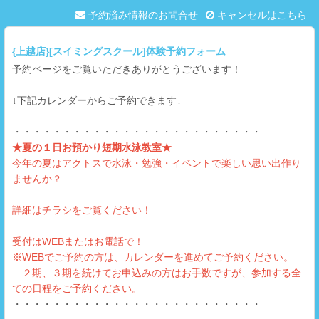
予約済み情報のお問合せ
キャンセルはこちら
{上越店}[スイミングスクール]体験予約フォーム
予約ページをご覧いただきありがとうございます！
↓下記カレンダーからご予約できます↓
・・・・・・・・・・・・・・・・・・・・・・・・・
★夏の１日お預かり短期水泳教室★
今年の夏はアクトスで水泳・勉強・イベントで楽しい思い出作り
ませんか？
詳細はチラシをご覧ください！
受付はWEBまたはお電話で！
※WEBでご予約の方は、カレンダーを進めてご予約ください。
２期、３期を続けてお申込みの方はお手数ですが、参加する全
ての日程をご予約ください。
・・・・・・・・・・・・・・・・・・・・・・・・・