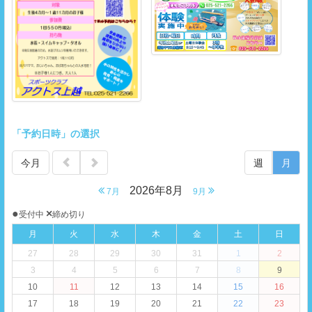
「予約日時」の選択
今月
週
月
2026年8月
7月
9月
●
×
受付中
締め切り
月
火
水
木
金
土
日
27
28
29
30
31
1
2
3
4
5
6
7
8
9
10
11
12
13
14
15
16
17
18
19
20
21
22
23