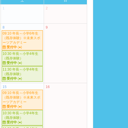
土
日
1
2
8
9
09:10 年長～小学6年生
（既存体験）※未来スポ
ーツアカデミー
受付中
(●)
10:30 年長～小学4年生
（既存体験）
受付中
(●)
11:30 年長～小学4年生
（既存体験）
受付中
(●)
15
16
09:10 年長～小学6年生
（既存体験）※未来スポ
ーツアカデミー
受付中
(●)
10:30 年長～小学4年生
（既存体験）
受付中
(●)