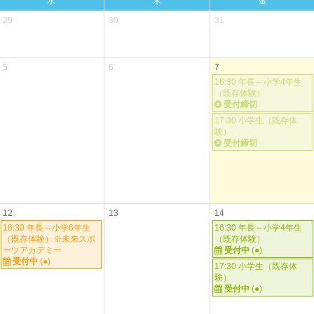
水
木
金
29
30
31
5
6
7
16:30 年長～小学4年生
（既存体験）
受付締切
17:30 小学生（既存体
験）
受付締切
12
13
14
16:30 年長～小学6年生
16:30 年長～小学4年生
（既存体験）※未来スポ
（既存体験）
ーツアカデミー
受付中
(●)
受付中
(●)
17:30 小学生（既存体
験）
受付中
(●)