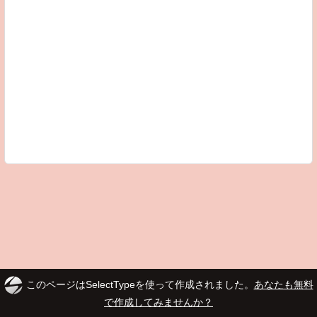
このページはSelectTypeを使って作成されました。
あなたも無料
で作成してみませんか？