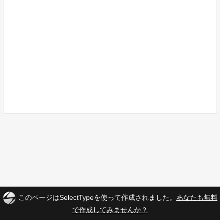
このページはSelectTypeを使って作成されました。
あなたも無料
で作成してみませんか？