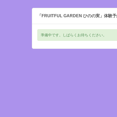
「FRUITFUL GARDEN ひのの実」体験
準備中です。しばらくお待ちください。