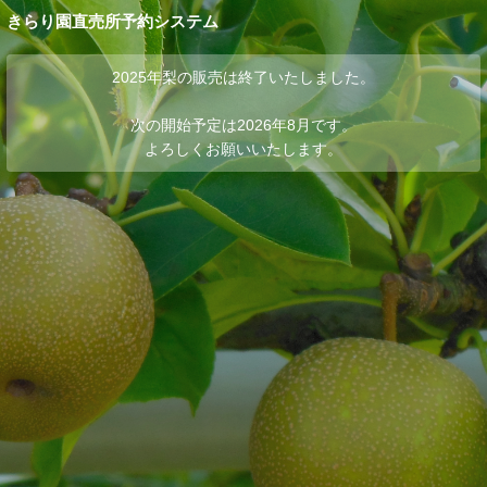
きらり園直売所予約システム
2025年梨の販売は終了いたしました。
次の開始予定は2026年8月です。
よろしくお願いいたします。