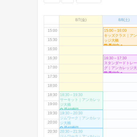
13:30
14:00
8/7
(金)
8/8
(土)
14:30
15:00
15:00～16:00
キッズクラス｜アン
15:30
ッジ大橋
●
受付中
16:00
16:30
16:30～17:30
スタンダードトレー
17:00
グ｜アンカレッジ大
●
受付中
17:30
18:00
18:30
18:30～19:30
サーキット｜アンカレッ
19:00
ジ大橋
受付締切
19:30
19:30～20:30
ジムワーク｜アンカレッ
20:00
ジ大橋
受付締切
20:30
20:30～21:30
ジムワーク｜アンカレッ