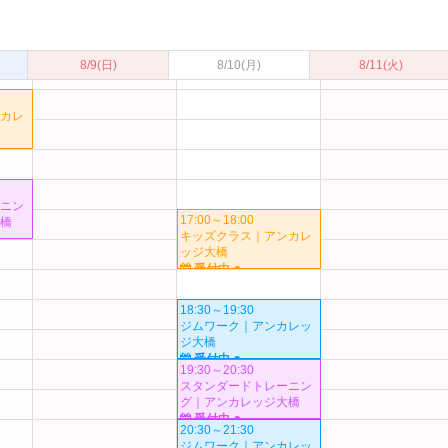
13:30～14:30
ベビママフィット｜アン
カレッジ大橋
●
受付中
8/9
(日)
8/10
(月)
8/11
(火)
カレ
ニン
17:00～18:00
橋
キッズクラス｜アンカレ
ッジ大橋
●
受付中
18:30～19:30
ジムワーク｜アンカレッ
ジ大橋
●
受付中
19:30～20:30
スタンダードトレーニン
グ｜アンカレッジ大橋
●
受付中
20:30～21:30
ジムワーク｜アンカレッ