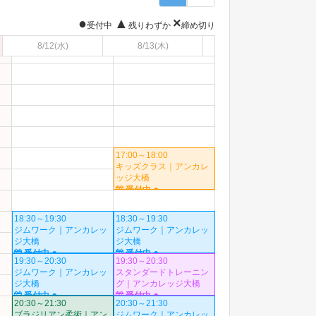
●
▲
×
受付中
残りわずか
締め切り
8/12
(水)
8/13
(木)
17:00～18:00
キッズクラス｜アンカレ
ッジ大橋
●
受付中
18:30～19:30
18:30～19:30
ジムワーク｜アンカレッ
ジムワーク｜アンカレッ
ジ大橋
ジ大橋
●
●
受付中
受付中
19:30～20:30
19:30～20:30
ジムワーク｜アンカレッ
スタンダードトレーニン
ジ大橋
グ｜アンカレッジ大橋
●
●
受付中
受付中
20:30～21:30
20:30～21:30
ブラジリアン柔術｜アン
ジムワーク｜アンカレッ