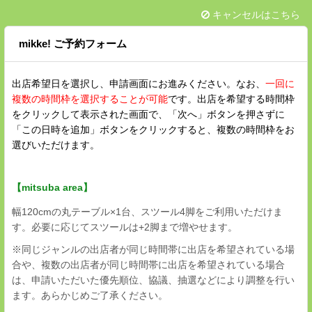
キャンセルはこちら
mikke! ご予約フォーム
出店希望日を選択し、申請画面にお進みください。なお、
一回に
複数の時間枠を選択することが可能
です。出店を希望する時間枠
をクリックして表示された画面で、「次へ」ボタンを押さずに
「この日時を追加」ボタンをクリックすると、複数の時間枠をお
選びいただけます。
【mitsuba area】
幅120cmの丸テーブル×1台、スツール4脚をご利用いただけま
す。必要に応じてスツールは+2脚まで増やせます。
※同じジャンルの出店者が同じ時間帯に出店を希望されている場
合や、複数の出店者が同じ時間帯に出店を希望されている場合
は、申請いただいた優先順位、協議、抽選などにより調整を行い
ます。あらかじめご了承ください。