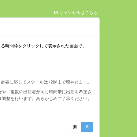
キャンセルはこちら
する時間枠をクリックして表示された画面で、
す。必要に応じてスツールは+2脚まで増やせます。
合や、複数の出店者が同じ時間帯に出店を希望さ
り調整を行います。あらかじめご了承ください。
週
月