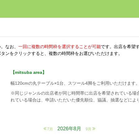
い。なお、
一回に複数の時間枠を選択することが可能
です。出店を希望
ボタンをクリックすると、複数の時間枠をお選びいただけます。
【mitsuba area】
幅120cmの丸テーブル×1台、スツール4脚をご利用いただけま
※同じジャンルの出店者が同じ時間帯に出店を希望されている場
れている場合は、申請いただいた優先順位、協議、抽選などによ
2026年8月
7月
9月