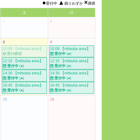
●
▲
×
受付中
残りわずか
満席
土
日
1
2
8
9
10:00 【mitsuba area】
10:00 【mitsuba area】
受付締切
受付中
(●)
12:15 【mitsuba area】
12:15 【mitsuba area】
受付中
(●)
受付中
(●)
14:30 【mitsuba area】
14:30 【mitsuba area】
受付中
(●)
受付中
(●)
16:45 【mitsuba area】
16:45 【mitsuba area】
受付中
(●)
受付中
(●)
15
16