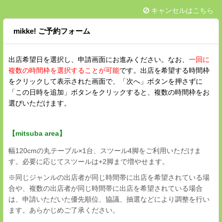
キャンセルはこちら
mikke! ご予約フォーム
出店希望日を選択し、申請画面にお進みください。なお、
一回に
複数の時間枠を選択することが可能
です。出店を希望する時間枠
をクリックして表示された画面で、「次へ」ボタンを押さずに
「この日時を追加」ボタンをクリックすると、複数の時間枠をお
選びいただけます。
【mitsuba area】
幅120cmの丸テーブル×1台、スツール4脚をご利用いただけま
す。必要に応じてスツールは+2脚まで増やせます。
※同じジャンルの出店者が同じ時間帯に出店を希望されている場
合や、複数の出店者が同じ時間帯に出店を希望されている場合
は、申請いただいた優先順位、協議、抽選などにより調整を行い
ます。あらかじめご了承ください。