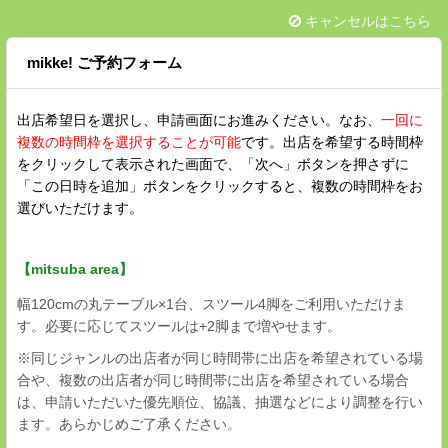
キャンセルはこちら
mikke! ご予約フォーム
出店希望日を選択し、申請画面にお進みください。なお、
一回に
複数の時間枠を選択することが可能
です。出店を希望する時間枠
をクリックして表示された画面で、「次へ」ボタンを押さずに
「この日時を追加」ボタンをクリックすると、複数の時間枠をお
選びいただけます。
【mitsuba area】
幅120cmの丸テーブル×1台、スツール4脚をご利用いただけま
す。必要に応じてスツールは+2脚まで増やせます。
※同じジャンルの出店者が同じ時間帯に出店を希望されている場
合や、複数の出店者が同じ時間帯に出店を希望されている場合
は、申請いただいた優先順位、協議、抽選などにより調整を行い
ます。あらかじめご了承ください。