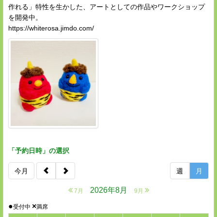
作れる」特性を生かした、アートとしての作品やワークショップ
を開発中。
https://whiterosa.jimdo.com/
「予約日時」の選択
今月
週
月
2026年8月
7月
9月
●
×
受付中
満席