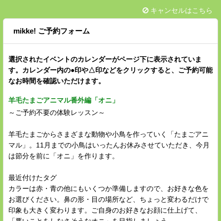
キャンセルはこちら
mikke! ご予約フォーム
選択されたイベントのカレンダーがページ下に表示されていま
す。カレンダー内の●印や△印などをクリックすると、ご予約可能
なお時間を確認いただけます。
羊毛たまごアニマル番外編「オニ」
～ご予約不要の体験レッスン～
羊毛たまごからさまざまな動物や小鳥を作っていく「たまごアニ
マル」。11月までの小鳥はいったんお休みさせていただき、今月
は節分を前に「オニ」を作ります。
最近付けたタグ
カラーは赤・青の他にもいくつか準備しますので、お好きな色を
お選びください。鼻の形・目の場所など、ちょっと変わるだけで
印象も大きく変わります。ご自身のお好きなお顔に仕上げて、