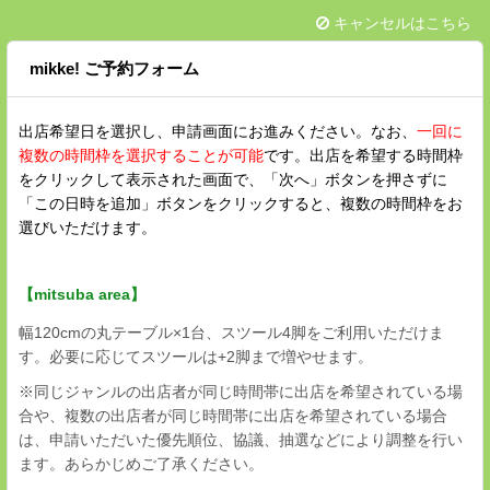
キャンセルはこちら
mikke! ご予約フォーム
出店希望日を選択し、申請画面にお進みください。なお、
一回に
複数の時間枠を選択することが可能
です。出店を希望する時間枠
をクリックして表示された画面で、「次へ」ボタンを押さずに
「この日時を追加」ボタンをクリックすると、複数の時間枠をお
選びいただけます。
【mitsuba area】
幅120cmの丸テーブル×1台、スツール4脚をご利用いただけま
す。必要に応じてスツールは+2脚まで増やせます。
※同じジャンルの出店者が同じ時間帯に出店を希望されている場
合や、複数の出店者が同じ時間帯に出店を希望されている場合
は、申請いただいた優先順位、協議、抽選などにより調整を行い
ます。あらかじめご了承ください。