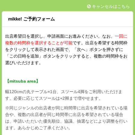
キャンセルはこちら
mikke! ご予約フォーム
出店希望日を選択し、申請画面にお進みください。なお、
一回に
複数の時間枠を選択することが可能
です。出店を希望する時間枠
をクリックして表示された画面で、「次へ」ボタンを押さずに
「この日時を追加」ボタンをクリックすると、複数の時間枠をお
選びいただけます。
【mitsuba area】
幅120cmの丸テーブル×1台、スツール4脚をご利用いただけま
す。必要に応じてスツールは+2脚まで増やせます。
※同じジャンルの出店者が同じ時間帯に出店を希望されている場
合や、複数の出店者が同じ時間帯に出店を希望されている場合
は、申請いただいた優先順位、協議、抽選などにより調整を行い
ます。あらかじめご了承ください。