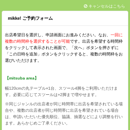
キャンセルはこちら
mikke! ご予約フォーム
出店希望日を選択し、申請画面にお進みください。なお、
一回に
複数の時間枠を選択することが可能
です。出店を希望する時間枠
をクリックして表示された画面で、「次へ」ボタンを押さずに
「この日時を追加」ボタンをクリックすると、複数の時間枠をお
選びいただけます。
【mitsuba area】
幅120cmの丸テーブル×1台、スツール4脚をご利用いただけま
す。必要に応じてスツールは+2脚まで増やせます。
※同じジャンルの出店者が同じ時間帯に出店を希望されている場
合や、複数の出店者が同じ時間帯に出店を希望されている場合
は、申請いただいた優先順位、協議、抽選などにより調整を行い
ます。あらかじめご了承ください。