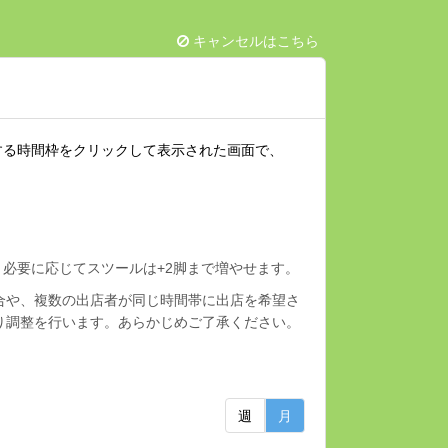
キャンセルはこちら
する時間枠をクリックして表示された画面で、
す。必要に応じてスツールは+2脚まで増やせます。
合や、複数の出店者が同じ時間帯に出店を希望さ
り調整を行います。あらかじめご了承ください。
週
月