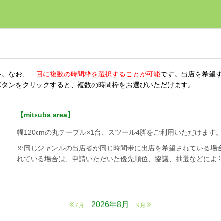
い。なお、
一回に複数の時間枠を選択することが可能
です。出店を希望
ボタンをクリックすると、複数の時間枠をお選びいただけます。
【mitsuba area】
幅120cmの丸テーブル×1台、スツール4脚をご利用いただけま
※同じジャンルの出店者が同じ時間帯に出店を希望されている場
れている場合は、申請いただいた優先順位、協議、抽選などによ
2026年8月
7月
9月