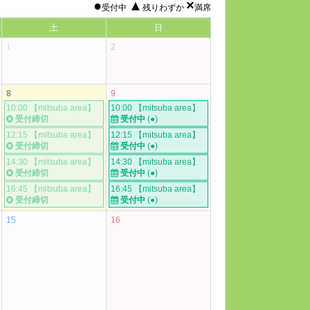
●
▲
×
受付中
残りわずか
満席
土
日
1
2
8
9
10:00 【mitsuba area】
10:00 【mitsuba area】
受付締切
受付中
(●)
12:15 【mitsuba area】
12:15 【mitsuba area】
受付締切
受付中
(●)
14:30 【mitsuba area】
14:30 【mitsuba area】
受付締切
受付中
(●)
16:45 【mitsuba area】
16:45 【mitsuba area】
受付締切
受付中
(●)
15
16