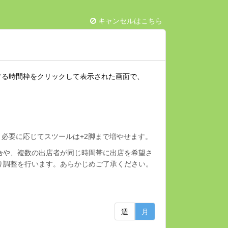
キャンセルはこちら
する時間枠をクリックして表示された画面で、
す。必要に応じてスツールは+2脚まで増やせます。
合や、複数の出店者が同じ時間帯に出店を希望さ
り調整を行います。あらかじめご了承ください。
週
月