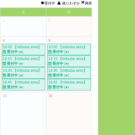
●
▲
×
受付中
残りわずか
満席
土
日
1
2
8
9
10:00 【mitsuba area】
10:00 【mitsuba area】
受付中
(●)
受付中
(●)
12:15 【mitsuba area】
12:15 【mitsuba area】
受付中
(●)
受付中
(●)
14:30 【mitsuba area】
14:30 【mitsuba area】
受付中
(●)
受付中
(●)
16:45 【mitsuba area】
16:45 【mitsuba area】
受付中
(●)
受付中
(●)
15
16