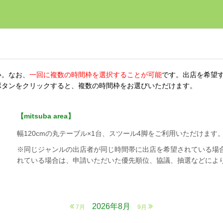
い。なお、
一回に複数の時間枠を選択することが可能
です。出店を希望
ボタンをクリックすると、複数の時間枠をお選びいただけます。
【mitsuba area】
幅120cmの丸テーブル×1台、スツール4脚をご利用いただけま
※同じジャンルの出店者が同じ時間帯に出店を希望されている場
れている場合は、申請いただいた優先順位、協議、抽選などによ
2026年8月
7月
9月