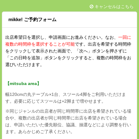
キャンセルはこちら
mikke! ご予約フォーム
出店希望日を選択し、申請画面にお進みください。なお、
一回に
複数の時間枠を選択することが可能
です。出店を希望する時間枠
をクリックして表示された画面で、「次へ」ボタンを押さずに
「この日時を追加」ボタンをクリックすると、複数の時間枠をお
選びいただけます。
【mitsuba area】
幅120cmの丸テーブル×1台、スツール4脚をご利用いただけま
す。必要に応じてスツールは+2脚まで増やせます。
※同じジャンルの出店者が同じ時間帯に出店を希望されている場
合や、複数の出店者が同じ時間帯に出店を希望されている場合
は、申請いただいた優先順位、協議、抽選などにより調整を行い
ます。あらかじめご了承ください。