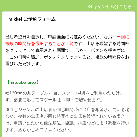
キャンセルはこちら
mikke! ご予約フォーム
出店希望日を選択し、申請画面にお進みください。なお、
一回に
複数の時間枠を選択することが可能
です。出店を希望する時間枠
をクリックして表示された画面で、「次へ」ボタンを押さずに
「この日時を追加」ボタンをクリックすると、複数の時間枠をお
選びいただけます。
【mitsuba area】
幅120cmの丸テーブル×1台、スツール4脚をご利用いただけま
す。必要に応じてスツールは+2脚まで増やせます。
※同じジャンルの出店者が同じ時間帯に出店を希望されている場
合や、複数の出店者が同じ時間帯に出店を希望されている場合
は、申請いただいた優先順位、協議、抽選などにより調整を行い
ます。あらかじめご了承ください。