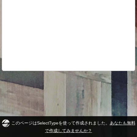
このページはSelectTypeを使って作成されました。
あなたも無料
で作成してみませんか？