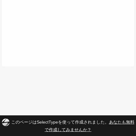
このページはSelectTypeを使って作成されました。
あなたも無料
で作成してみませんか？