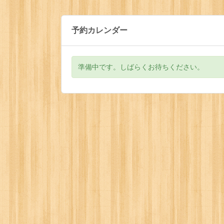
予約カレンダー
準備中です。しばらくお待ちください。