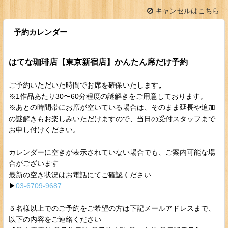
キャンセルはこちら
予約カレンダー
はてな珈琲店【東京新宿店】かんたん席だけ予約
ご予約いただいた時間でお席を確保いたします
。
※1作品あたり30〜60分程度の謎解きをご用意しております。
※あとの時間帯にお席が空いている場合は、そのまま延長や追加
の謎解きもお楽しみいただけますので、当日の受付スタッフまで
お申し付けください。
カレンダーに空きが表示されていない場合でも、ご案内可能な場
合がございます
最新の空き状況はお電話にてご確認ください
▶︎
03-6709-9687
５名様以上でのご予約をご希望の方は下記メールアドレスまで、
以下の内容をご連絡ください