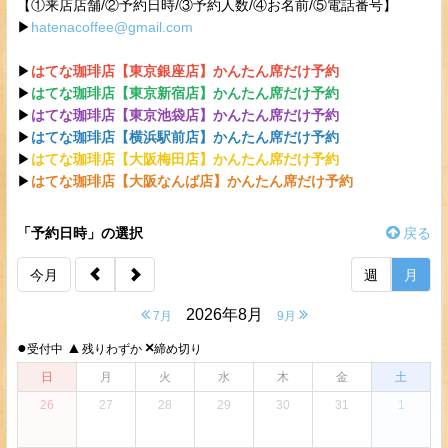
【①来店店舗/②予約日時/③予約人数/④お名前/⑤電話番号】
▶︎
hatenacoffee@gmail.com
▶︎
はてな珈琲店【東京銀座店】かんたん席だけ予約
▶︎
はてな珈琲店【東京新宿店】かんたん席だけ予約
▶︎
はてな珈琲店【東京池袋店】かんたん席だけ予約
▶︎
はてな珈琲店【横浜駅前店】かんたん席だけ予約
▶︎
はてな珈琲店【大阪梅田店】かんたん席だけ予約
▶︎
はてな珈琲店【大阪なんば店】かんたん席だけ予約
「予約日時」の選択
戻る
今月
週
月
2026年8月
7月
9月
●
▲
×
受付中
残りわずか
締め切り
日
月
火
水
木
金
土
26
27
28
29
30
31
1