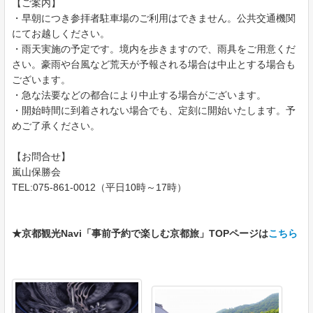
【ご案内】
・早朝につき参拝者駐車場のご利用はできません。公共交通機関
にてお越しください。
・雨天実施の予定です。境内を歩きますので、雨具をご用意くだ
さい。豪雨や台風など荒天が予報される場合は中止とする場合も
ございます。
・急な法要などの都合により中止する場合がございます。
・開始時間に到着されない場合でも、定刻に開始いたします。予
めご了承ください。
【お問合せ】
嵐山保勝会
TEL:075-861-0012（平日10時～17時）
★京都観光Navi「事前予約で楽しむ京都旅」TOPページは
こちら