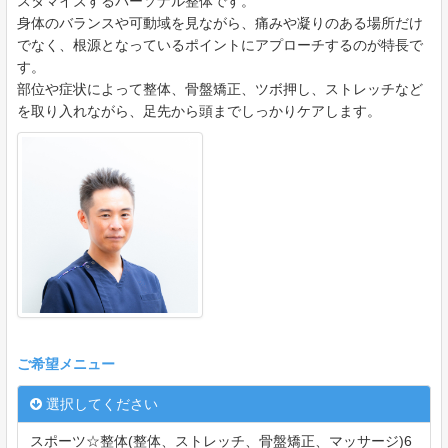
スタマイズするパーソナル整体です。
身体のバランスや可動域を見ながら、痛みや凝りのある場所だけ
でなく、根源となっているポイントにアプローチするのが特長で
す。
部位や症状によって整体、骨盤矯正、ツボ押し、ストレッチなど
を取り入れながら、足先から頭までしっかりケアします。
ご希望メニュー
選択してください
スポーツ☆整体(整体、ストレッチ、骨盤矯正、マッサージ)6