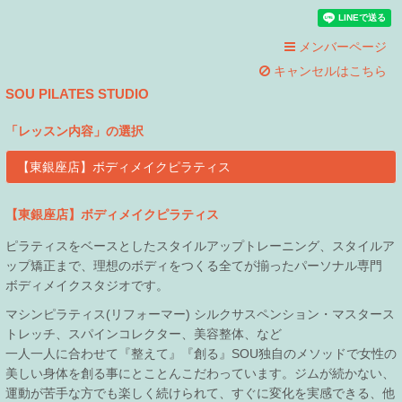
メンバーページ
キャンセルはこちら
SOU PILATES STUDIO
「
レッスン内容
」の選択
【東銀座店】ボディメイクピラティス
【東銀座店】ボディメイクピラティス
ピラティスをベースとしたスタイルアップトレーニング、スタイルア
ップ矯正まで、理想のボディをつくる全てが揃ったパーソナル専門
ボディメイクスタジオです。
マシンピラティス(リフォーマー) シルクサスペンション・マスタース
トレッチ、スパインコレクター、美容整体、など
一人一人に合わせて『整えて』『創る』SOU独自のメソッドで女性の
美しい身体を創る事にとことんこだわっています。ジムが続かない、
運動が苦手な方でも楽しく続けられて、すぐに変化を実感できる、他