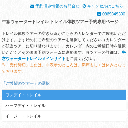
予約済み情報のお問合せ
キャンセルはこちら
0869349300
牛窓ウォータートレイル トレイル体験ツアー予約専用ページ
トレイル体験ツアーの空き状況がこちらのカレンダーでご確認いただ
けます。まず始めにご希望のツアーを選択してください（カレンダー
が該当ツアーに切り替わります）。カレンダー内のご希望日時を選択
いただくとそのまま予約フォームに進めます。各ツアーの詳細は、
牛
窓ウォータートレイルメインサイト
をご覧ください。
※「受付締切」または、非表示のところは、満席もしくは休みとなっ
ております。
「
ご希望のツアー
」の選択
ワンデイ・トレイル
ハーフデイ・トレイル
イージー・トレイル