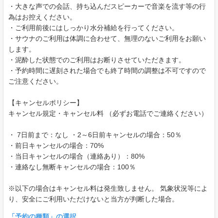
・大きな声での会話、持ち込んだスピーカーで音楽を流す等の行
為はお控えください。
・ご利用前後にはしっかり水分補給を行ってください。
・サウナのご利用は体調に合わせて、無理のないご利用をお願い
します。
・泥酔した状態でのご利用はお断りさせていただきます。
・予約時間に遅刻された場合でも終了時間の調整は不可ですので
ご注意ください。
【キャンセルポリシー】
キャンセル規定・キャンセル料 （必ずお電話でご連絡ください）
・ 7日前まで：なし ・2～6日前キャンセルの場合：50％
・前日キャンセルの場合：70%
・当日キャンセルの場合（連絡あり）：80%
・連絡なし無断キャンセルの場合：100％
※以下の場合はキャンセル料は発生致しません。 気象状況等によ
り、安全にご利用いただけないと当方が判断した場合。
「
予約の種類
」の選択