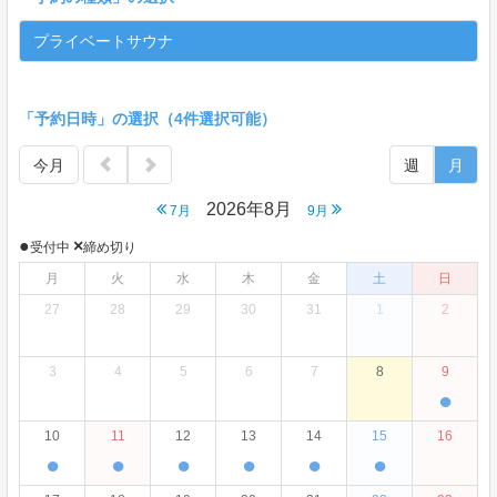
プライベートサウナ
「予約日時」の選択（4件選択可能）
今月
週
月
2026年8月
7月
9月
●
×
受付中
締め切り
月
火
水
木
金
土
日
27
28
29
30
31
1
2
3
4
5
6
7
8
9
●
10
11
12
13
14
15
16
●
●
●
●
●
●