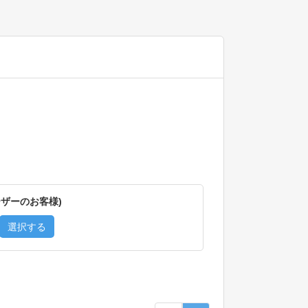
oユーザーのお客様)
選択する