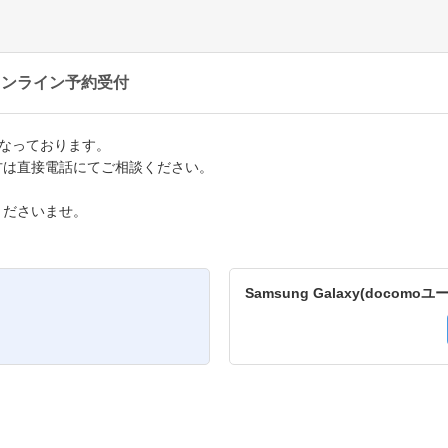
オンライン予約受付
となっております。
方は直接電話にてご相談ください。
くださいませ。
Samsung Galaxy(docom