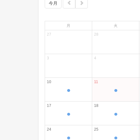
今月
月
火
27
28
3
4
10
11
●
●
17
18
●
●
24
25
●
●