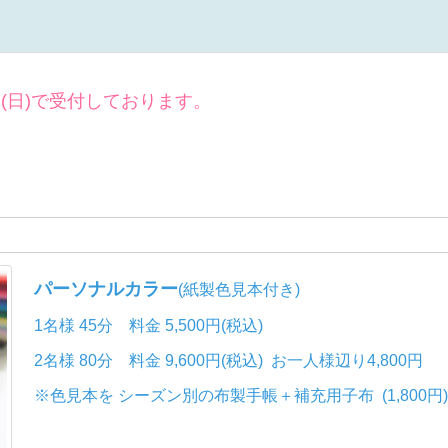
日(日)で受付しております。
パーソナルカラー
(紙製色見本付き)
1名様 45分 料金 5,500円(税込)
2名様 80分 料金 9,600円(税込)
お一人様辺り4,800円
※色見本を シーズン別の布製手帳＋補充用子布
(1,80