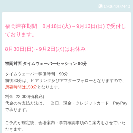
09064202440
福岡滞在期間 8月18日(火)～9月13日(日)で受付し
ております。
8月30日(日)～9月2日(水)はお休み
福岡対面 タイムウェーバーセッション 90分
タイムウェーバー稼働時間 90分
前後30分は、ヒアリング及びアフターフォローとなりますので、
所要時間は150分
となります。
料金 22,000円(税込)
代金のお支払方法は、 当日、現金・クレジットカード・PayPay
で承ります。
ご予約が確定後、会場案内・事前確認事項のご案内をさせていた
だきます。