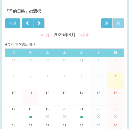
「予約日時」の選択
今月
週
月
2026年8月
7月
9月
●
×
受付中
締め切り
月
火
水
木
金
土
日
27
28
29
30
31
1
2
3
4
5
6
7
8
9
10
11
12
13
14
15
16
17
18
19
20
21
22
23
●
×
×
●
×
×
24
25
26
27
28
29
30