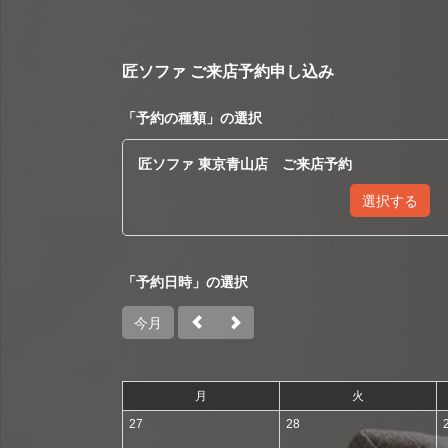
匠ソファ ご来店予約申し込み
「
予約の種類
」の選択
匠ソファ 東京青山店 ご来店予約
選択する
「予約日時」の選択
今月
月
火
27
28