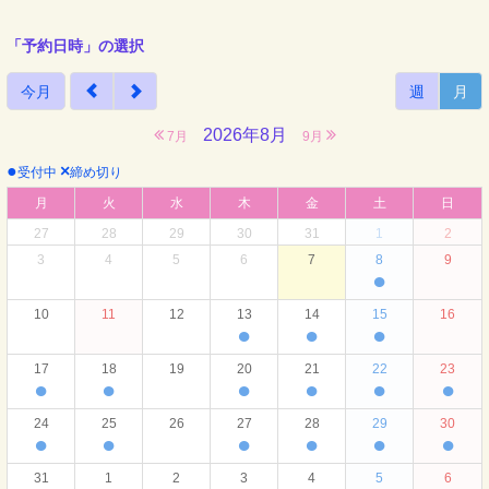
「予約日時」の選択
今月
週
月
2026年8月
7月
9月
●
×
受付中
締め切り
月
火
水
木
金
土
日
27
28
29
30
31
1
2
3
4
5
6
7
8
9
●
10
11
12
13
14
15
16
●
●
●
17
18
19
20
21
22
23
●
●
●
●
●
●
24
25
26
27
28
29
30
●
●
●
●
●
●
31
1
2
3
4
5
6