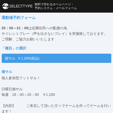
無料で作れるホームページ・
予約システム・メールフォーム
運動場予約フォーム
20：00～21：00
は近隣住民への配慮の為
サイレントプレー（声を出さないプレイ）を実施致しております。
ご理解、ご協力お願いいたします
「
種目
」の選択
個サル ￥1,200(税込)
個サル
個人参加型フットサル！
日曜日個サル
毎週 18：00～20：00 ￥1,200
【内容】 ご来店して頂いた方々でチームを作ってゲームを行い
ます！