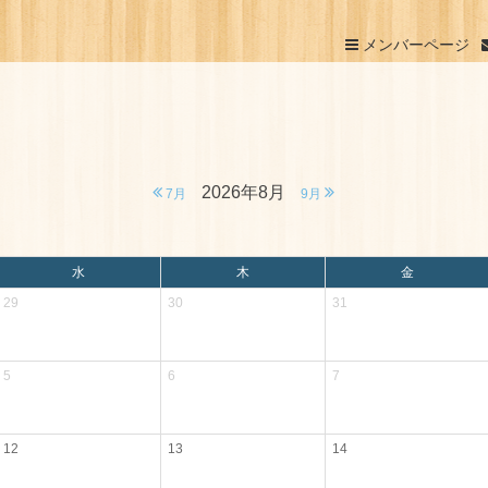
メンバーページ
2026年8月
7月
9月
水
木
金
29
30
31
5
6
7
12
13
14