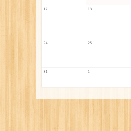
17
18
24
25
31
1