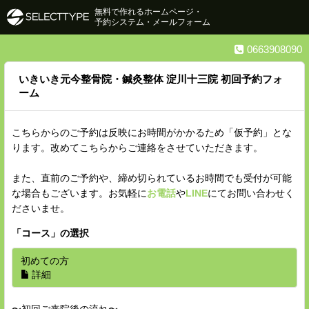
無料で作れるホームページ・
予約システム・メールフォーム
0663908090
いきいき元今整骨院・鍼灸整体 淀川十三院 初回予約フォ
ーム
こちらからのご予約は反映にお時間がかかるため「仮予約」とな
ります。改めてこちらからご連絡をさせていただきます。
また、直前のご予約や、締め切られているお時間でも受付が可能
な場合もございます。お気軽に
お電話
や
LINE
にてお問い合わせく
ださいませ。
「
コース
」の選択
初めての方
詳細