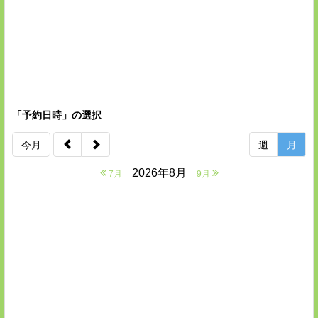
「予約日時」の選択
今月
週
月
2026年8月
7月
9月